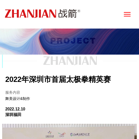
Toggle
naviga
2022年深圳市首届太极拳精英赛
服务内容
舞美设计&制作
2022.12.10
深圳福田