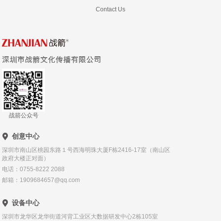
Contact Us
战箭公众号
创意中心
深圳市南山区桃园东路１号西海明珠大厦F栋2416-17室（南山区
政府大楼正对面）
电话：0755-8222 2088
邮箱：1909684657@qq.com
设备中心
深圳市龙华区龙华街道河背工业区大数据研发中心2栋105室