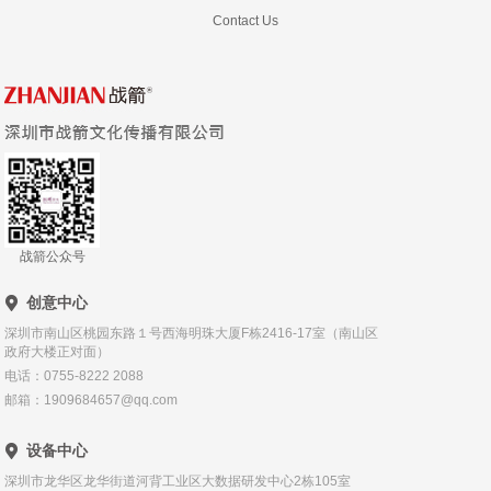
Contact Us
战箭公众号
创意中心
深圳市南山区桃园东路１号西海明珠大厦F栋2416-17室（南山区
政府大楼正对面）
电话：0755-8222 2088
邮箱：1909684657@qq.com
设备中心
深圳市龙华区龙华街道河背工业区大数据研发中心2栋105室