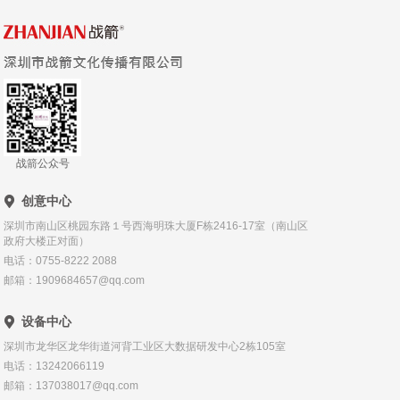
战箭公众号
创意中心
深圳市南山区桃园东路１号西海明珠大厦F栋2416-17室（南山区
政府大楼正对面）
电话：0755-8222 2088
邮箱：1909684657@qq.com
设备中心
深圳市龙华区龙华街道河背工业区大数据研发中心2栋105室
电话：13242066119
邮箱：137038017@qq.com