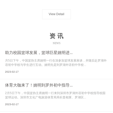
View Detail
资 讯
NEWS
助力校园篮球发展，篮球巨星姚明进...
月5日下午，中国篮协主席姚明一行在深参加篮球发展座谈，并随后赴罗湖外
语初中学校与学生进行互动。姚明先是到罗湖外语初中学校...
2023-02-17
体育大咖来了！姚明到罗外初中指导...
2月5日下午，中国篮协主席姚明一行来到深圳市罗湖外语初中学校指导校园
篮球运动。深圳市文化广电旅游体育局局长曾相莱、罗湖区...
2023-02-17