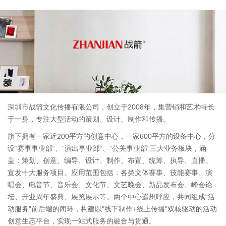
深圳市战箭文化传播有限公司，创立于2008年，集营销和艺术特长
于一身，专注大型活动的策划、设计、制作和传播。
旗下拥有一家近200平方的创意中心，一家600平方的设备中心，分
设“赛事事业部“、”演出事业部“、”公关事业部“三大业务板块，涵
盖：策划、创意、编导、设计、制作、布置、统筹、执导、直播、
宣发十大服务项目。应用范围包括：各类文体赛事、技能赛事、演
唱会、电音节、音乐会、文化节、文艺晚会、新品发布会、峰会论
坛、开业周年盛典、展览展示等。两个中心遥想呼应，共同组成“活
动服务”前后端的闭环，构建以"线下制作+线上传播"双核驱动的活动
创意生态平台，实现一站式服务的融合与贯通。