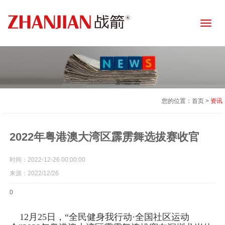
Toggle
naviga
您的位置：首页 >
资讯
2022年粤港澳大湾区霹雳舞选拔赛收官
时间：2022-12-26 00:00:00
来源：2022/12/26
0
12月25日，“全民健身我行动·全国社区运动