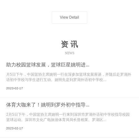
View Detail
资 讯
NEWS
助力校园篮球发展，篮球巨星姚明进...
月5日下午，中国篮协主席姚明一行在深参加篮球发展座谈，并随后赴罗湖外
语初中学校与学生进行互动。姚明先是到罗湖外语初中学校...
2023-02-17
体育大咖来了！姚明到罗外初中指导...
2月5日下午，中国篮协主席姚明一行来到深圳市罗湖外语初中学校指导校园
篮球运动。深圳市文化广电旅游体育局局长曾相莱、罗湖区...
2023-02-17