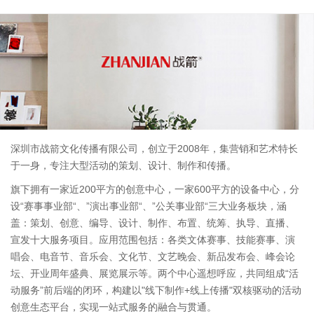
深圳市战箭文化传播有限公司，创立于2008年，集营销和艺术特长
于一身，专注大型活动的策划、设计、制作和传播。
旗下拥有一家近200平方的创意中心，一家600平方的设备中心，分
设“赛事事业部“、”演出事业部“、”公关事业部“三大业务板块，涵
盖：策划、创意、编导、设计、制作、布置、统筹、执导、直播、
宣发十大服务项目。应用范围包括：各类文体赛事、技能赛事、演
唱会、电音节、音乐会、文化节、文艺晚会、新品发布会、峰会论
坛、开业周年盛典、展览展示等。两个中心遥想呼应，共同组成“活
动服务”前后端的闭环，构建以"线下制作+线上传播"双核驱动的活动
创意生态平台，实现一站式服务的融合与贯通。