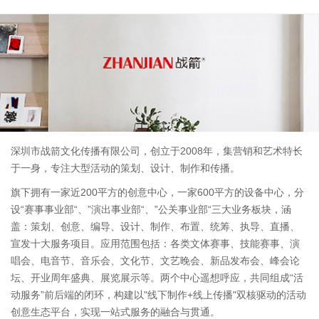
深圳市战箭文化传播有限公司，创立于2008年，集营销和艺术特长
于一身，专注大型活动的策划、设计、制作和传播。
旗下拥有一家近200平方的创意中心，一家600平方的设备中心，分
设“赛事事业部“、”演出事业部“、”公关事业部“三大业务板块，涵
盖：策划、创意、编导、设计、制作、布置、统筹、执导、直播、
宣发十大服务项目。应用范围包括：各类文体赛事、技能赛事、演
唱会、电音节、音乐会、文化节、文艺晚会、新品发布会、峰会论
坛、开业周年盛典、展览展示等。两个中心遥想呼应，共同组成“活
动服务”前后端的闭环，构建以"线下制作+线上传播"双核驱动的活动
创意生态平台，实现一站式服务的融合与贯通。