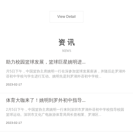
View Detail
资 讯
NEWS
助力校园篮球发展，篮球巨星姚明进...
月5日下午，中国篮协主席姚明一行在深参加篮球发展座谈，并随后赴罗湖外
语初中学校与学生进行互动。姚明先是到罗湖外语初中学校...
2023-02-17
体育大咖来了！姚明到罗外初中指导...
2月5日下午，中国篮协主席姚明一行来到深圳市罗湖外语初中学校指导校园
篮球运动。深圳市文化广电旅游体育局局长曾相莱、罗湖区...
2023-02-17