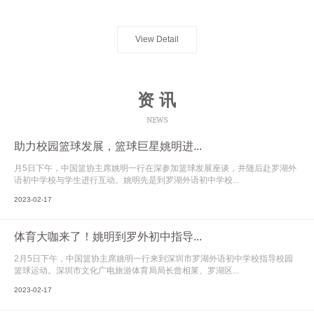
View Detail
资 讯
NEWS
助力校园篮球发展，篮球巨星姚明进...
月5日下午，中国篮协主席姚明一行在深参加篮球发展座谈，并随后赴罗湖外
语初中学校与学生进行互动。姚明先是到罗湖外语初中学校...
2023-02-17
体育大咖来了！姚明到罗外初中指导...
2月5日下午，中国篮协主席姚明一行来到深圳市罗湖外语初中学校指导校园
篮球运动。深圳市文化广电旅游体育局局长曾相莱、罗湖区...
2023-02-17