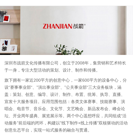
深圳市战箭文化传播有限公司，创立于2008年，集营销和艺术特长
于一身，专注大型活动的策划、设计、制作和传播。
旗下拥有一家近200平方的创意中心，一家600平方的设备中心，分
设“赛事事业部“、”演出事业部“、”公关事业部“三大业务板块，涵
盖：策划、创意、编导、设计、制作、布置、统筹、执导、直播、
宣发十大服务项目。应用范围包括：各类文体赛事、技能赛事、演
唱会、电音节、音乐会、文化节、文艺晚会、新品发布会、峰会论
坛、开业周年盛典、展览展示等。两个中心遥想呼应，共同组成“活
动服务”前后端的闭环，构建以"线下制作+线上传播"双核驱动的活动
创意生态平台，实现一站式服务的融合与贯通。